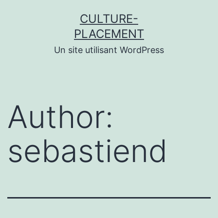
Skip
CULTURE-
to
PLACEMENT
content
Un site utilisant WordPress
Author:
sebastiend